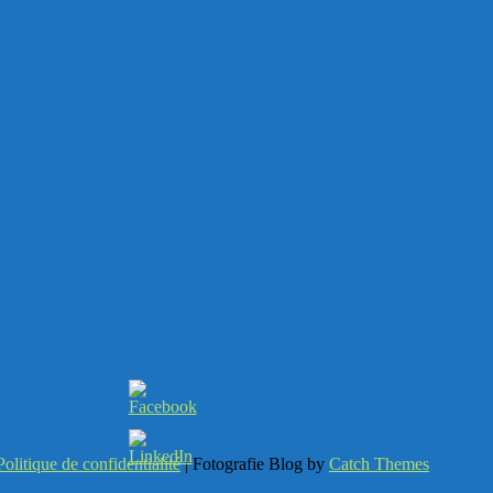
Politique de confidentialité
| Fotografie Blog by
Catch Themes