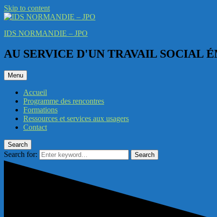
Skip to content
IDS NORMANDIE – JPO
AU SERVICE D'UN TRAVAIL SOCIAL
Menu
Accueil
Programme des rencontres
Formations
Ressources et services aux usagers
Contact
Search
Search for:
Search