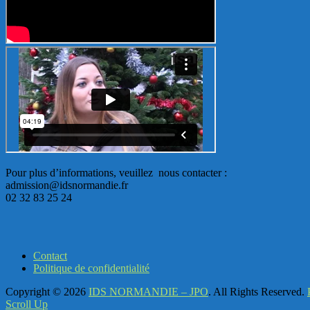
Pour plus d’informations, veuillez nous contacter :
admission@idsnormandie.fr
02 32 83 25 24
Contact
Politique de confidentialité
Copyright © 2026
IDS NORMANDIE – JPO
. All Rights Reserved.
Scroll Up