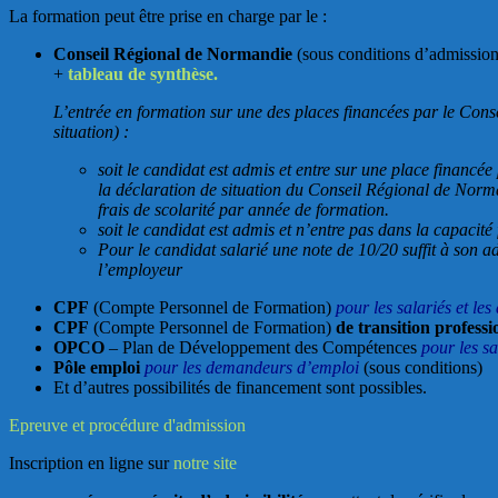
La formation peut être prise en charge par le :
Conseil Régional de Normandie
(sous conditions d’admission 
+
tableau de synthèse.
L’entrée en formation sur une des places financées par le Cons
situation) :
soit le candidat est admis et entre sur une place financ
la déclaration de situation du Conseil Régional de Normand
frais de scolarité par année de formation.
soit le candidat est admis et n’entre pas dans la capacité
Pour le candidat salarié une note de 10/20 suffit à son a
l’employeur
CPF
(Compte Personnel de Formation)
pour les salariés et l
CPF
(Compte Personnel de Formation)
de transition professi
OPCO
– Plan de Développement des Compétences
pour les sa
Pôle emploi
pour les demandeurs d’emploi
(sous conditions)
Et d’autres possibilités de financement sont possibles.
Epreuve et procédure d'admission
Inscription en ligne sur
notre site