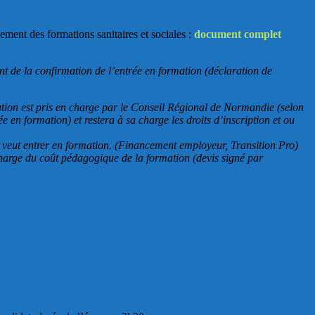
ement des formations sanitaires et sociales :
document complet
t de la confirmation de l’entrée en formation (déclaration de
ation est pris en charge par le Conseil Régional de Normandie (selon
 en formation) et restera à sa charge les droits d’inscription et ou
’il veut entrer en formation. (Financement employeur, Transition Pro)
 charge du coût pédagogique de la formation (devis signé par