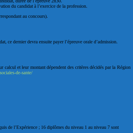
 candidat, durée de l’épreuve 2h30.
ation du candidat à l’exercice de la profession.
orrespondant au concours).
idat, ce dernier devra ensuite payer l’épreuve orale d’admission.
eur calcul et leur montant dépendent des critères décidés par la Région
ociales-de-sante/
quis de l’Expérience ; 16 diplômes du niveau 1 au niveau 7 sont