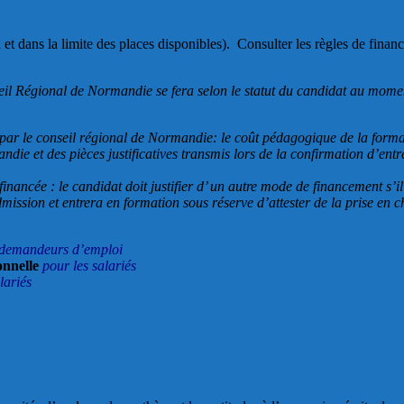
et dans la limite des places disponibles). Consulter les règles de financ
eil Régional de Normandie se fera selon le statut du candidat au momen
ée par le conseil régional de Normandie: le coût pédagogique de la form
ie et des pièces justificatives transmis lors de la confirmation d’entrée
 financée : le candidat doit justifier d’ un autre mode de financement s
dmission et entrera en formation sous réserve d’attester de la prise en
es demandeurs d’emploi
onnelle
pour les salariés
lariés